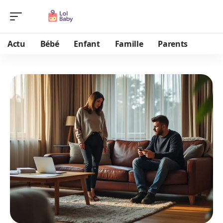
Actu
Bébé
Enfant
Famille
Parents