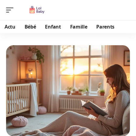
Actu
Bébé
Enfant
Famille
Parents