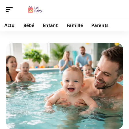
Actu
Bébé
Enfant
Famille
Parents